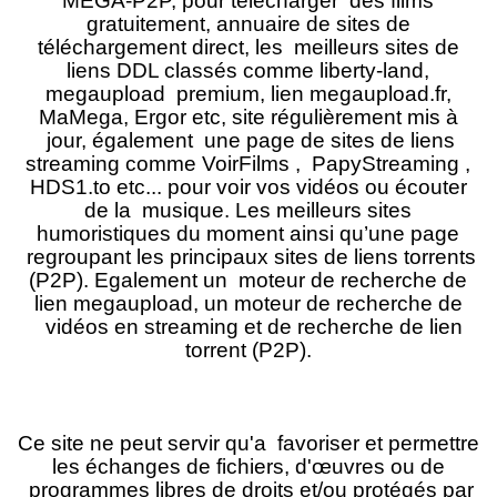
MEGA-P2P, pour télécharger des films
gratuitement, annuaire de sites de
téléchargement direct, les meilleurs sites de
liens DDL classés comme liberty-land,
megaupload premium, lien megaupload.fr,
MaMega, Ergor etc, site régulièrement mis à
jour, également une page de sites de liens
streaming comme VoirFilms , PapyStreaming ,
HDS1.to etc... pour voir vos vidéos ou écouter
de la musique. Les meilleurs sites
humoristiques du moment ainsi qu’une page
regroupant les principaux sites de liens torrents
(P2P). Egalement un moteur de recherche de
lien megaupload, un moteur de recherche de
vidéos en streaming et de recherche de lien
torrent (P2P).
Ce site ne peut servir qu'a favoriser et permettre
les échanges de fichiers, d'œuvres ou de
programmes libres de droits et/ou protégés par