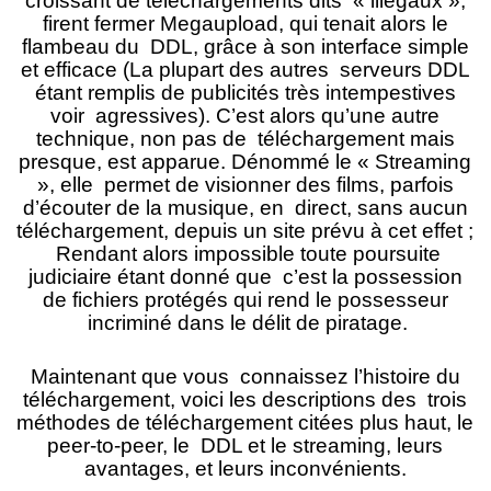
croissant de téléchargements dits « illégaux »,
firent fermer Megaupload, qui tenait alors le
flambeau du DDL, grâce à son interface simple
et efficace (La plupart des autres serveurs DDL
étant remplis de publicités très intempestives
voir agressives). C’est alors qu’une autre
technique, non pas de téléchargement mais
presque, est apparue. Dénommé le « Streaming
», elle permet de visionner des films, parfois
d’écouter de la musique, en direct, sans aucun
téléchargement, depuis un site prévu à cet effet ;
Rendant alors impossible toute poursuite
judiciaire étant donné que c’est la possession
de fichiers protégés qui rend le possesseur
incriminé dans le délit de piratage.
Maintenant que vous connaissez l’histoire du
téléchargement, voici les descriptions des trois
méthodes de téléchargement citées plus haut, le
peer-to-peer, le DDL et le streaming, leurs
avantages, et leurs inconvénients.