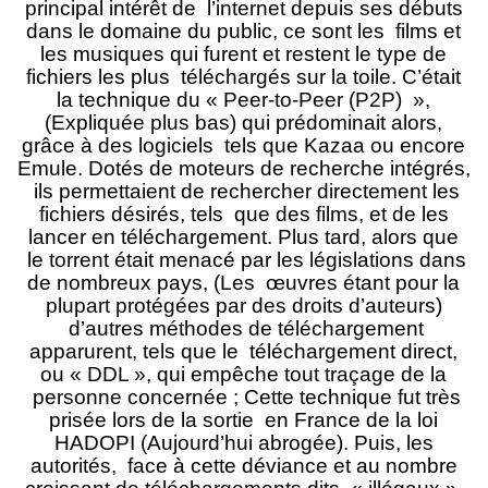
principal intérêt de l’internet depuis ses débuts
dans le domaine du public, ce sont les films et
les musiques qui furent et restent le type de
fichiers les plus téléchargés sur la toile. C’était
la technique du « Peer-to-Peer (P2P) »,
(Expliquée plus bas) qui prédominait alors,
grâce à des logiciels tels que Kazaa ou encore
Emule. Dotés de moteurs de recherche intégrés,
ils permettaient de rechercher directement les
fichiers désirés, tels que des films, et de les
lancer en téléchargement. Plus tard, alors que
le torrent était menacé par les législations dans
de nombreux pays, (Les œuvres étant pour la
plupart protégées par des droits d’auteurs)
d’autres méthodes de téléchargement
apparurent, tels que le téléchargement direct,
ou « DDL », qui empêche tout traçage de la
personne concernée ; Cette technique fut très
prisée lors de la sortie en France de la loi
HADOPI (Aujourd’hui abrogée). Puis, les
autorités, face à cette déviance et au nombre