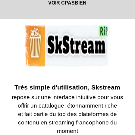
VOIR CPASBIEN
Très simple d'utilisation, Skstream
repose sur une interface intuitive pour vous
offrir un catalogue étonnamment riche
et fait partie du top des plateformes de
contenu en streaming francophone du
moment