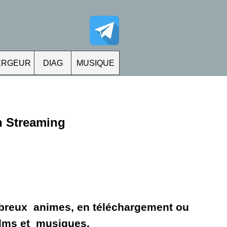
ERGEUR
DIAG
MUSIQUE
n Streaming
ombreux animes, en téléchargement ou
films et musiques.