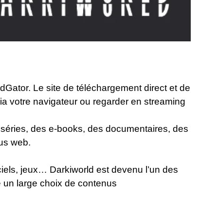
dGator. Le site de téléchargement direct et de
via votre navigateur ou regarder en streaming
s séries, des e-books, des documentaires, des
nus web.
ogiciels, jeux… Darkiworld est devenu l’un des
e un large choix de contenus