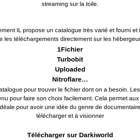
streaming sur la toile.
ment IL propose un catalogue très varié et fourni et i
aire les téléchargements directement sur les hébergeu
1Fichier
Turbobit
Uploaded
Nitroflare…
e catalogue pour trouver le fichier dont on a besoin. L
nu pour faire son choix facilement. Cela permet aux 
t idéale pour avoir une idée du genre de documentai
télécharger et à visionner
Télécharger sur Darkiworld