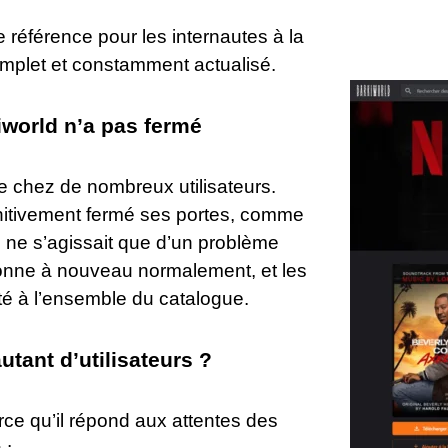
le référence pour les internautes à la
complet et constamment actualisé.
iworld n’a pas fermé
ute chez de nombreux utilisateurs.
initivement fermé ses portes, comme
 il ne s’agissait que d’un problème
tionne à nouveau normalement, et les
lté à l’ensemble du catalogue.
tant d’utilisateurs ?
arce qu’il répond aux attentes des