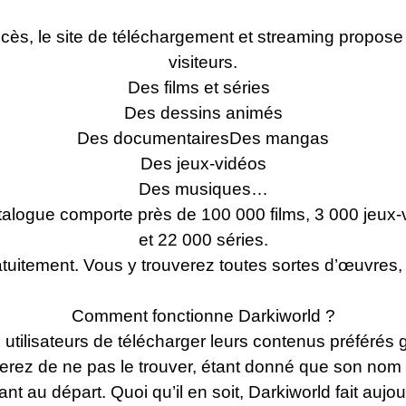
accès, le site de téléchargement et streaming propose u
visiteurs.
Des films et séries
Des dessins animés
Des documentairesDes mangas
Des jeux-vidéos
Des musiques…
talogue comporte près de 100 000 films, 3 000 jeux-
et 22 000 séries.
atuitement. Vous y trouverez toutes sortes d’œuvres,
Comment fonctionne Darkiworld ?
x utilisateurs de télécharger leurs contenus préférés 
uerez de ne pas le trouver, étant donné que son nom
t au départ. Quoi qu’il en soit, Darkiworld fait aujou