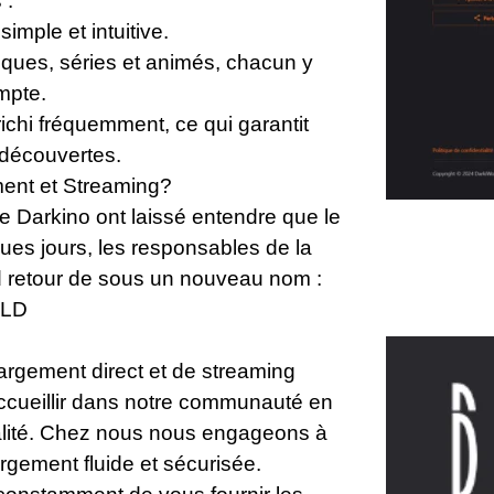
 :
 simple et intuitive.
siques, séries et animés, chacun y
mpte.
richi fréquemment, ce qui garantit
 découvertes.
ment et Streaming?
e Darkino ont laissé entendre que le
elques jours, les responsables de la
d retour de sous un nouveau nom :
LD
argement direct et de streaming
cueillir dans notre communauté en
alité. Chez nous nous engageons à
rgement fluide et sécurisée.