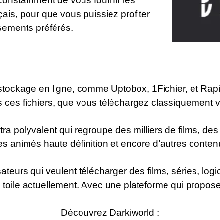
 constamment de vous fournir les
nçais, pour que vous puissiez profiter
sements préférés.
stockage en ligne, comme Uptobox, 1Fichier, et Rapi
s ces fichiers, que vous téléchargez classiquement 
tra polyvalent qui regroupe des milliers de films, de
es animés haute définition et encore d’autres conte
ilisateurs qui veulent télécharger des films, séries, l
 toile actuellement. Avec une plateforme qui propos
Découvrez Darkiworld :