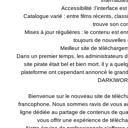
internautes
Accessibilité :l’interface est
Catalogue varié : entre films récents, clas
trouve son co
Mises à jour régulières : le contenu est en
toujours de nouvelles
Meilleur site de télécharge
Dans un premier temps, les administrateurs d
site pirate était bel et bien mort. Il y a qu
plateforme ont cependant annoncé le gran
DARKIWOR
Bienvenue sur le nouveau site de téléch
francophone. Nous sommes ravis de vous ac
ligne dédiée au partage de contenus de qu
vous offrir une expérience de télécha