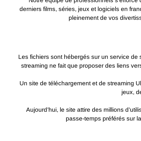
Notre équipe de professionnels s'efforce
derniers films, séries, jeux et logiciels en fra
pleinement de vos divertis
Les fichiers sont hébergés sur un service de 
streaming ne fait que proposer des liens ver
Un site de téléchargement et de streaming Ul
jeux, d
Aujourd’hui, le site attire des millions d’ut
passe-temps préférés sur la