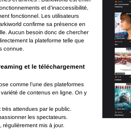
onctionnements et d’inaccessibilité,
ment fonctionnel. Les utilisateurs
Darkiworld confirme sa présence en
lle. Aucun besoin donc de chercher
rectement la plateforme telle que
rs connue.
treaming et le téléchargement
pose comme l’une des plateformes
variété de contenus en ligne. On y
très attendues par le public.
passionner les spectateurs.
 régulièrement mis à jour.