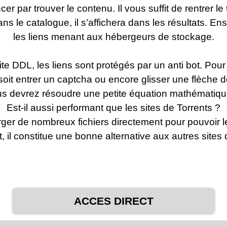
r par trouver le contenu. Il vous suffit de rentrer le
ans le catalogue, il s’affichera dans les résultats. E
les liens menant aux hébergeurs de stockage.
ite DDL, les liens sont protégés par un anti bot. Po
, soit entrer un captcha ou encore glisser une flèche 
us devrez résoudre une petite équation mathématiqu
Est-il aussi performant que les sites de Torrents ?
ger de nombreux fichiers directement pour pouvoir l
t, il constitue une bonne alternative aux autres sites 
ACCES DIRECT