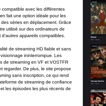
 compatible avec les différentes
en fait une option idéale pour les
 et des séries en déplacement. Grâce
re utilisé sur des ordinateurs de
 d'autres appareils compatibles.
alité de streaming HD fiable et sans
 visionnage ininterrompue. Les
ions de streaming en VF et VOSTFR
nt regarder. De plus, le site propose
aming sans inscription, ce qui rend
plateforme de streaming de confiance
s et les épisodes les plus récents de