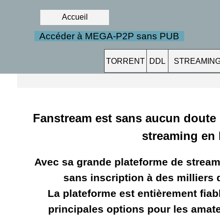
Accueil
Accéder à MEGA-P2P sans PUB
TORRENT
DDL
STREAMIN
Fanstream est sans aucun doute l
streaming en
Avec sa grande plateforme de streamin
sans inscription à des milliers 
La plateforme est entièrement fiab
principales options pour les amat