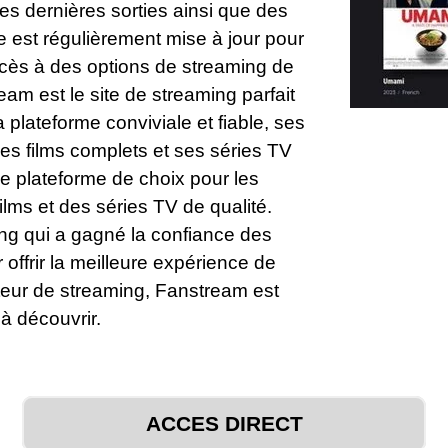
les dernières sorties ainsi que des
e est régulièrement mise à jour pour
accès à des options de streaming de
eam est le site de streaming parfait
 plateforme conviviale et fiable, ses
es films complets et ses séries TV
ne plateforme de choix pour les
ilms et des séries TV de qualité.
ng qui a gagné la confiance des
 offrir la meilleure expérience de
teur de streaming, Fanstream est
 à découvrir.
ACCES DIRECT