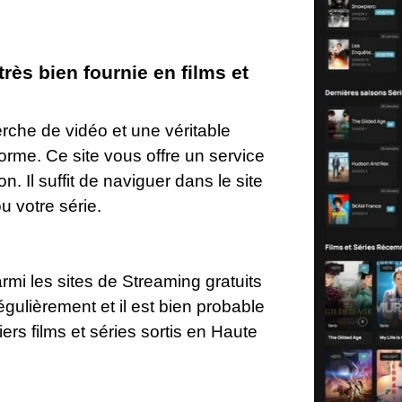
très bien fournie en films et
rche de vidéo et une véritable
me. Ce site vous offre un service
on. Il suffit de naviguer dans le site
ou votre série.
armi les sites de Streaming gratuits
égulièrement et il est bien probable
ers films et séries sortis en Haute