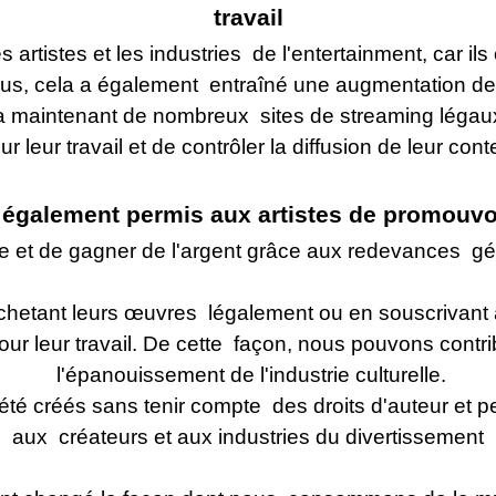
travail
tistes et les industries de l'entertainment, car ils
e plus, cela a également entraîné une augmentation de l
y a maintenant de nombreux sites de streaming légaux
r leur travail et de contrôler la diffusion de leur con
 également permis aux artistes de promouvo
ce et de gagner de l'argent grâce aux redevances gé
n achetant leurs œuvres légalement ou en souscrivant
r leur travail. De cette façon, nous pouvons contrib
l'épanouissement de l'industrie culturelle.
t été créés sans tenir compte des droits d'auteur e
aux créateurs et aux industries du divertissement