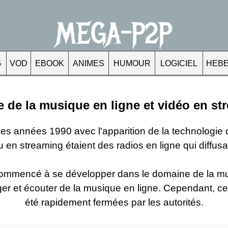
MEGA-P2P
G
VOD
EBOOK
ANIMES
HUMOUR
LOGICIEL
HEB
e de la musique en ligne et vidéo en s
les années 1990 avec l'apparition de la technologie d
en streaming étaient des radios en ligne qui diffusa
commencé à se développer dans le domaine de la 
ger et écouter de la musique en ligne. Cependant, ce
été rapidement fermées par les autorités.