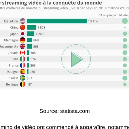
Source:
statista.com
eaming de vidéo ont commencé à apparaître, notamme