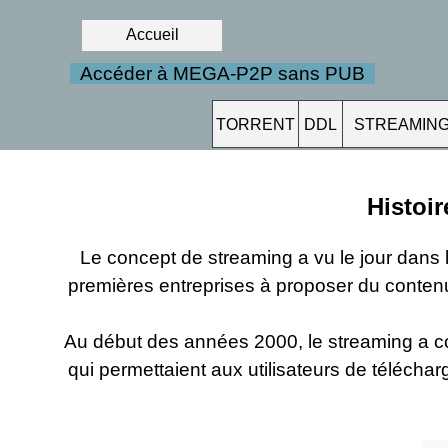
Accueil
Accéder à MEGA-P2P sans PUB
TORRENT
DDL
STREAMIN
Histoir
Le concept de streaming a vu le jour dans 
premières entreprises à proposer du contenu 
Au début des années 2000, le streaming a 
qui permettaient aux utilisateurs de téléchar