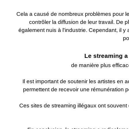
Cela a causé de nombreux problèmes pour les ar
contrôler la diffusion de leur travail. D
également nuis à l'industrie. Cependant, il 
pou
Le streaming a
de manière plus effica
Il est important de soutenir les artistes e
permettent de recevoir une rémunération pou
Ces sites de streaming illégaux ont souven