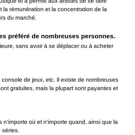
que et a permis aux artistes de se faire
la rémunération et la concentration de la
urs du marché.
ies préféré de nombreuses personnes.
ieure, sans avoir à se déplacer ou à acheter
, console de jeux, etc. Il existe de nombreuses
t gratuites, mais la plupart sont payantes et
n'importe où et n'importe quand, ainsi que la
 séries.