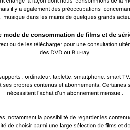
ent changé la façon dont nous consommons de la musi
is il y a également des préoccupations concernant 
la musique dans les mains de quelques grands acte
e mode de consommation de films et de sér
ect ou de les télécharger pour une consultation ultér
des DVD ou Blu-ray.
 supports : ordinateur, tablette, smartphone, smart TV
ses propres contenus et abonnements. Certaines son
nécessitent l'achat d'un abonnement mensuel.
 notamment la possibilité de regarder les contenus 
lité de choisir parmi une large sélection de films et de