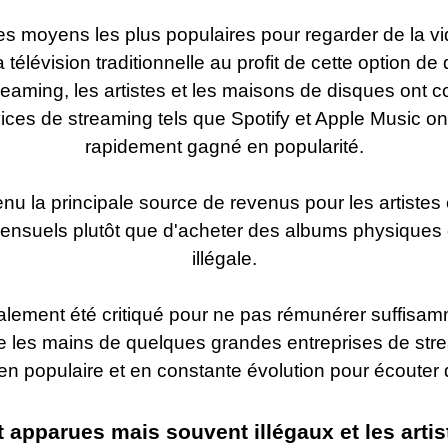
des moyens les plus populaires pour regarder de la vi
élévision traditionnelle au profit de cette option de 
reaming, les artistes et les maisons de disques ont
ices de streaming tels que Spotify et Apple Music o
rapidement gagné en popularité.
enu la principale source de revenus pour les artiste
ensuels plutôt que d'acheter des albums physiques
illégale.
ement été critiqué pour ne pas rémunérer suffisammen
tre les mains de quelques grandes entreprises de stre
 populaire et en constante évolution pour écouter 
apparues mais souvent illégaux et les artis