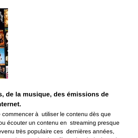
s, de la musique, des émissions de
ternet.
t de commencer à utiliser le contenu dès que
 ou écouter un contenu en streaming presque
devenu très populaire ces dernières années,