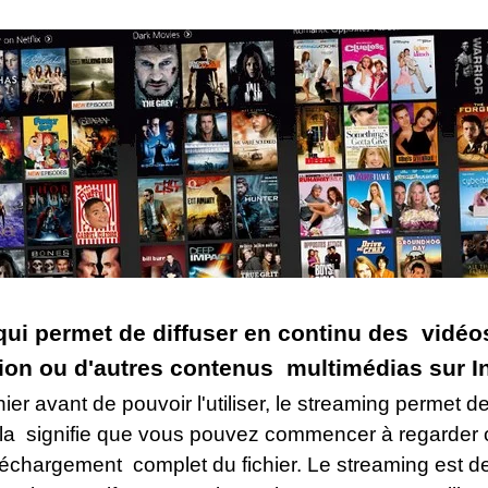
qui permet de diffuser en continu des vidéo
sion ou d'autres contenus multimédias sur In
ichier avant de pouvoir l'utiliser, le streaming perme
la signifie que vous pouvez commencer à regarder
léchargement complet du fichier. Le streaming est 