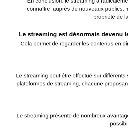
En conclusion, le streaming a radicalem
connaître auprès de nouveaux publics, ma
propriété de 
Le streaming est désormais devenu l
Cela permet de regarder les contenus en dir
Le streaming peut être effectué sur différents
plateformes de streaming, chacune proposant 
Le streaming présente de nombreux avantages,
possibi