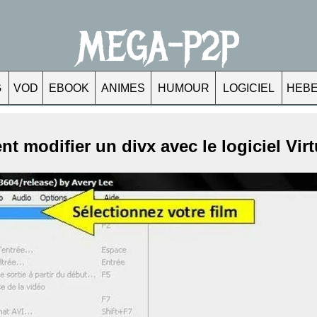
MEGA-P2P
G
VOD
EBOOK
ANIMES
HUMOUR
LOGICIEL
HEB
 modifier un divx avec le logiciel Vir