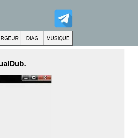
ERGEUR
DIAG
MUSIQUE
tualDub.