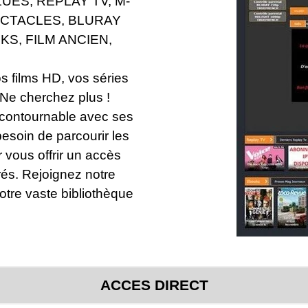
UES, REPLAY TV, M-
ECTACLES, BLURAY
KS, FILM ANCIEN,
s films HD, vos séries
 Ne cherchez plus !
incontournable avec ses
esoin de parcourir les
r vous offrir un accès
rés. Rejoignez notre
tre vaste bibliothèque
ACCES DIRECT