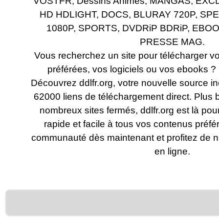
VOSTFR, Déssins Animés, MANGAS, EXCL
HD HDLIGHT, DOCS, BLURAY 720P, SP
1080P, SPORTS, DVDRiP BDRiP, EBOO
PRESSE MAG.
Vous recherchez un site pour télécharger vo
préférées, vos logiciels ou vos ebooks ?
Découvrez ddlfr.org, votre nouvelle source 
62000 liens de téléchargement direct. Plus b
nombreux sites fermés, ddlfr.org est là pou
rapide et facile à tous vos contenus préfé
communauté dès maintenant et profitez de no
en ligne.