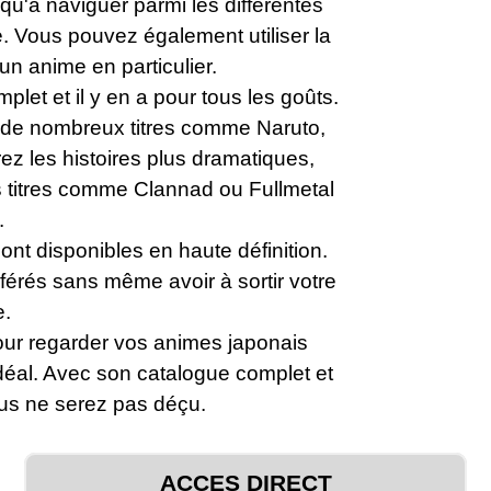
z qu'à naviguer parmi les différentes
e. Vous pouvez également utiliser la
un anime en particulier.
plet et il y en a pour tous les goûts.
 de nombreux titres comme Naruto,
ez les histoires plus dramatiques,
 titres comme Clannad ou Fullmetal
.
sont disponibles en haute définition.
érés sans même avoir à sortir votre
e.
our regarder vos animes japonais
idéal. Avec son catalogue complet et
 vous ne serez pas déçu.
ACCES DIRECT