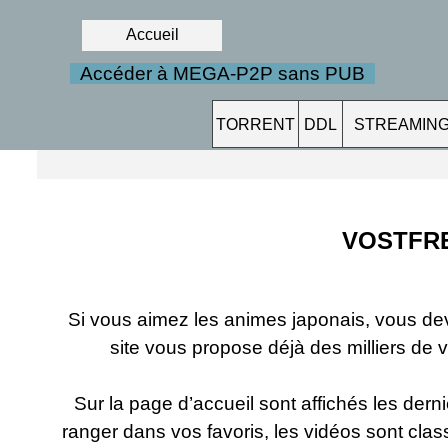
Accueil
Accéder à MEGA-P2P sans PUB
TORRENT
DDL
STREAMIN
VOSTFR
Si vous aimez les animes japonais, vous de
site vous propose déjà des milliers de v
Sur la page d’accueil sont affichés les dern
ranger dans vos favoris, les vidéos sont cla