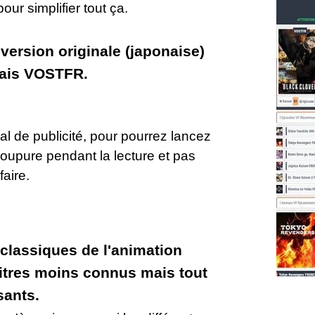
ur simplifier tout ça.
ersion originale (japonaise)
çais VOSTFR.
tal de publicité, pour pourrez lancez
upure pendant la lecture et pas
faire.
 classiques de l'animation
itres moins connus mais tout
sants.