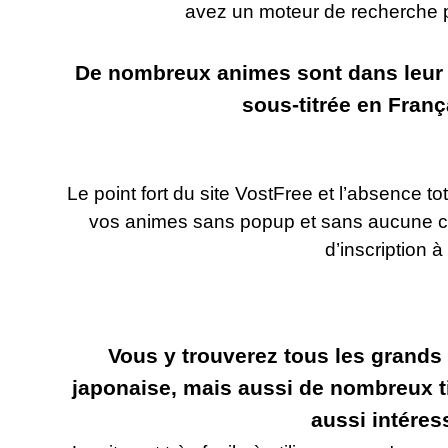
avez un moteur de recherche po
De nombreux animes sont dans leur v
sous-titrée en Fran
Le point fort du site VostFree et l’absence to
vos animes sans popup et sans aucune co
d’inscription à 
Vous y trouverez tous les grands
japonaise, mais aussi de nombreux t
aussi intéres