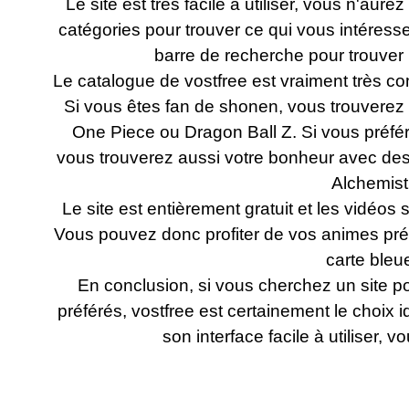
Le site est très facile à utiliser, vous n'aure
catégories pour trouver ce qui vous intéress
barre de recherche pour trouver 
Le catalogue de vostfree est vraiment très com
Si vous êtes fan de shonen, vous trouverez
One Piece ou Dragon Ball Z. Si vous préfér
vous trouverez aussi votre bonheur avec des
Alchemist
Le site est entièrement gratuit et les vidéos 
Vous pouvez donc profiter de vos animes préf
carte bleu
En conclusion, si vous cherchez un site p
préférés, vostfree est certainement le choix 
son interface facile à utiliser,